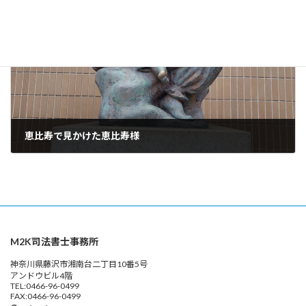
2026年5月20日
次の記事
恵比寿で見かけた恵比寿様
2026年5月28日
M2K司法書士事務所
神奈川県藤沢市湘南台二丁目10番5号
アンドウビル4階
TEL:0466-96-0499
FAX:0466-96-0499