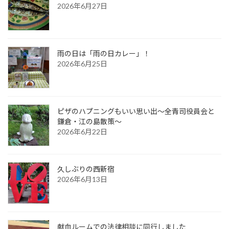
2026年6月27日
雨の日は「雨の日カレー」！
2026年6月25日
ピザのハプニングもいい思い出～全青司役員会と
鎌倉・江の島散策～
2026年6月22日
久しぶりの西新宿
2026年6月13日
献血ルームでの法律相談に同行しました